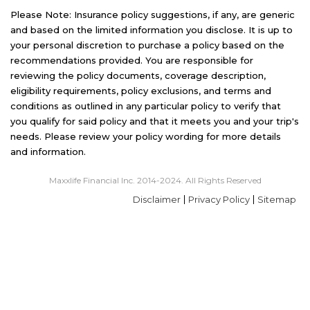
Please Note: Insurance policy suggestions, if any, are generic
and based on the limited information you disclose. It is up to
your personal discretion to purchase a policy based on the
recommendations provided. You are responsible for
reviewing the policy documents, coverage description,
eligibility requirements, policy exclusions, and terms and
conditions as outlined in any particular policy to verify that
you qualify for said policy and that it meets you and your trip's
needs. Please review your policy wording for more details
and information.
Maxxlife Financial Inc. 2014-2024. All Rights Reserved
Disclaimer
Privacy Policy
Sitemap