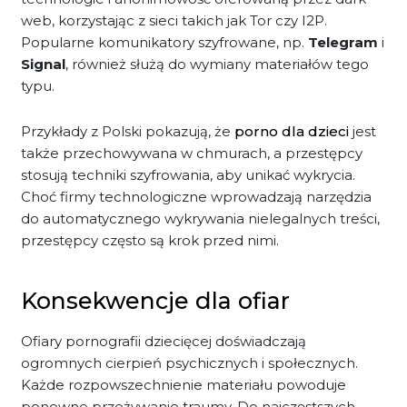
web, korzystając z sieci takich jak Tor czy I2P.
Popularne komunikatory szyfrowane, np.
Telegram
i
Signal
, również służą do wymiany materiałów tego
typu.
Przykłady z Polski pokazują, że
porno dla dzieci
jest
także przechowywana w chmurach, a przestępcy
stosują techniki szyfrowania, aby unikać wykrycia.
Choć firmy technologiczne wprowadzają narzędzia
do automatycznego wykrywania nielegalnych treści,
przestępcy często są krok przed nimi.
Konsekwencje dla ofiar
Ofiary pornografii dziecięcej doświadczają
ogromnych cierpień psychicznych i społecznych.
Każde rozpowszechnienie materiału powoduje
ponowne przeżywanie traumy. Do najczęstszych