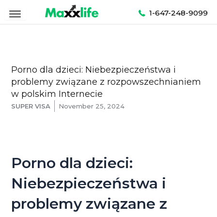
Skip
1-647-248-9099
to
content
Porno dla dzieci: Niebezpieczeństwa i
problemy związane z rozpowszechnianiem
w polskim Internecie
SUPER VISA
November 25, 2024
Porno dla dzieci:
Niebezpieczeństwa i
problemy związane z