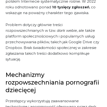
polskim Internecie systematycznie rośnie. W 2022
roku odnotowano ponad
10 tysięcy zgłoszeń
, co
wskazuje na poważny charakter tego zjawiska.
Problem dotyczy głównie treści
rozpowszechnianych w tzw.
dark webie
, ale także
platform społecznościowych i popularnych usług
przechowywania plików, takich jak Google Drive czy
Dropbox. Brak świadomości społecznej w zakresie
zgłaszania takich treści dodatkowo komplikuje
sytuację.
Mechanizmy
rozpowszechniania pornografii
dziecięcej
Przestępcy wykorzystują zaawansowane
technologie i anonimowość oferowaną przez dark